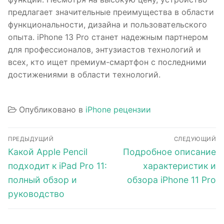
предлагает значительные преимущества в области
функциональности, дизайна и пользовательского
опыта. iPhone 13 Pro станет надежным партнером
для профессионалов, энтузиастов технологий и
всех, кто ищет премиум-смартфон с последними
достижениями в области технологий.
Опубликовано в
iPhone рецензии
Навигация
ПРЕДЫДУЩИЙ
СЛЕДУЮЩИЙ
по
Предыдущая
Следующая
Какой Apple Pencil
Подробное описание
запись:
запись:
записям
подходит к iPad Pro 11:
характеристик и
полный обзор и
обзора iPhone 11 Pro
руководство