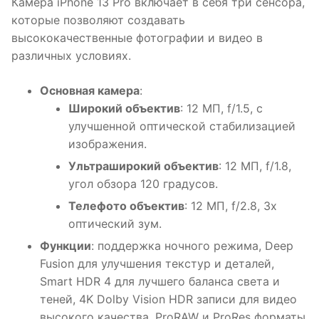
Камера iPhone 13 Pro включает в себя три сенсора,
которые позволяют создавать
высококачественные фотографии и видео в
различных условиях.
Основная камера
:
Широкий объектив
: 12 МП, f/1.5, с
улучшенной оптической стабилизацией
изображения.
Ультраширокий объектив
: 12 МП, f/1.8,
угол обзора 120 градусов.
Телефото объектив
: 12 МП, f/2.8, 3x
оптический зум.
Функции
: поддержка ночного режима, Deep
Fusion для улучшения текстур и деталей,
Smart HDR 4 для лучшего баланса света и
теней, 4K Dolby Vision HDR записи для видео
высокого качества, ProRAW и ProRes форматы