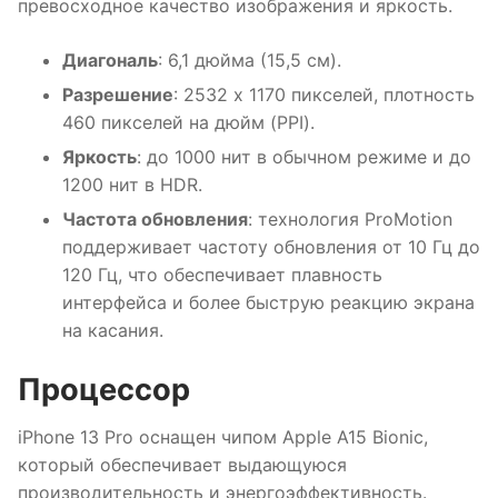
превосходное качество изображения и яркость.
Диагональ
: 6,1 дюйма (15,5 см).
Разрешение
: 2532 x 1170 пикселей, плотность
460 пикселей на дюйм (PPI).
Яркость
: до 1000 нит в обычном режиме и до
1200 нит в HDR.
Частота обновления
: технология ProMotion
поддерживает частоту обновления от 10 Гц до
120 Гц, что обеспечивает плавность
интерфейса и более быструю реакцию экрана
на касания.
Процессор
iPhone 13 Pro оснащен чипом Apple A15 Bionic,
который обеспечивает выдающуюся
производительность и энергоэффективность.