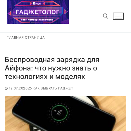
Перейти
к
содержимому
ГЛАВНАЯ СТРАНИЦА
Найти:
Беспроводная зарядка для
Айфона: что нужно знать о
технологиях и моделях
12.07.2026
КАК ВЫБРАТЬ ГАДЖЕТ