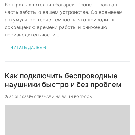
Контроль состояния батареи iPhone — важная
часть заботы о вашем устройстве. Со временем
аккумулятор теряет ёмкость, что приводит к
сокращению времени работы и снижению
производительности.…
ЧИТАТЬ ДАЛЕЕ →
Как подключить беспроводные
наушники быстро и без проблем
22.01.2026
ОТВЕЧАЕМ НА ВАШИ ВОПРОСЫ