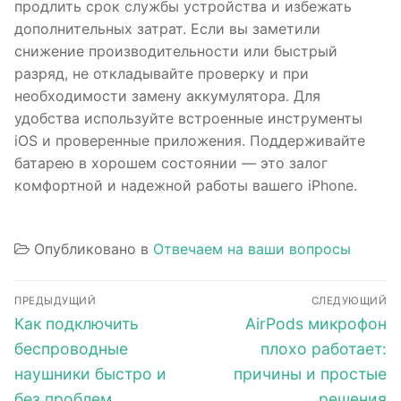
продлить срок службы устройства и избежать
дополнительных затрат. Если вы заметили
снижение производительности или быстрый
разряд, не откладывайте проверку и при
необходимости замену аккумулятора. Для
удобства используйте встроенные инструменты
iOS и проверенные приложения. Поддерживайте
батарею в хорошем состоянии — это залог
комфортной и надежной работы вашего iPhone.
Опубликовано в
Отвечаем на ваши вопросы
Навигация
ПРЕДЫДУЩИЙ
СЛЕДУЮЩИЙ
по
Предыдущая
Следующая
Как подключить
AirPods микрофон
запись:
запись:
записям
беспроводные
плохо работает:
наушники быстро и
причины и простые
без проблем
решения